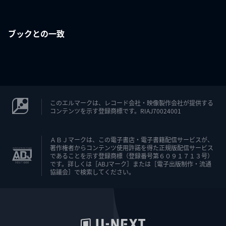
ブックとの一致
このエルマークは、レコード会社・映像製作会社が提供する
コンテンツを示す登録商標です。RIAJ70024001
ＡＢＪマークは、この電子書店・電子書籍配信サービスが、
著作権者からコンテンツ使用許諾を得た正規版配信サービス
であることを示す登録商標（登録番号第６０９１７１３号）
です。詳しくは［ABJマーク］または［電子出版制作・流通
協議会］で検索してください。