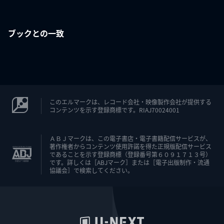
ブックとの一致
このエルマークは、レコード会社・映像製作会社が提供する
コンテンツを示す登録商標です。RIAJ70024001
ＡＢＪマークは、この電子書店・電子書籍配信サービスが、
著作権者からコンテンツ使用許諾を得た正規版配信サービス
であることを示す登録商標（登録番号第６０９１７１３号）
です。詳しくは［ABJマーク］または［電子出版制作・流通
協議会］で検索してください。