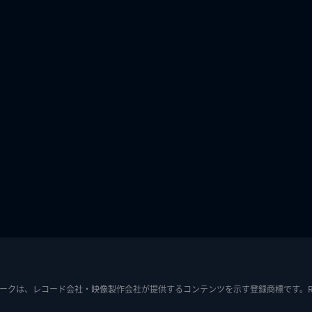
ークは、レコード会社・映像製作会社が提供するコンテンツを示す登録商標です。RIAJ7