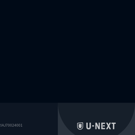
0024001