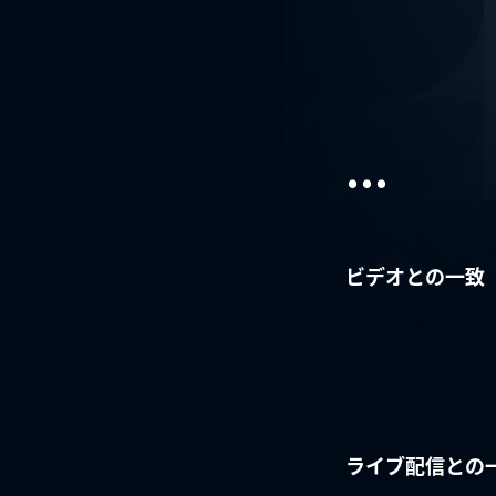
...
ビデオとの一致
ライブ配信との