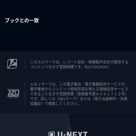
ブックとの一致
このエルマークは、レコード会社・映像製作会社が提供する
コンテンツを示す登録商標です。RIAJ70024001
ＡＢＪマークは、この電子書店・電子書籍配信サービスが、
著作権者からコンテンツ使用許諾を得た正規版配信サービス
であることを示す登録商標（登録番号第６０９１７１３号）
です。詳しくは［ABJマーク］または［電子出版制作・流通
協議会］で検索してください。