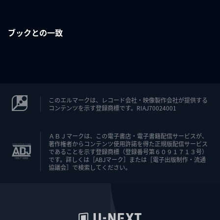
ブックとの一致
このエルマークは、レコード会社・映像製作会社が提供する
コンテンツを示す登録商標です。RIAJ70024001
ＡＢＪマークは、この電子書店・電子書籍配信サービスが、
著作権者からコンテンツ使用許諾を得た正規版配信サービス
であることを示す登録商標（登録番号第６０９１７１３号）
です。詳しくは［ABJマーク］または［電子出版制作・流通
協議会］で検索してください。