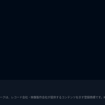
ークは、レコード会社・映像製作会社が提供するコンテンツを示す登録商標です。RIAJ7