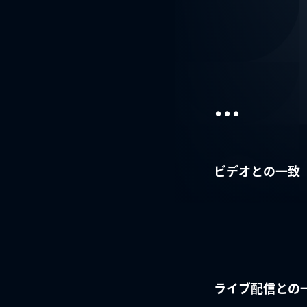
...
ビデオとの一致
ライブ配信との