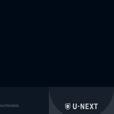
0024001