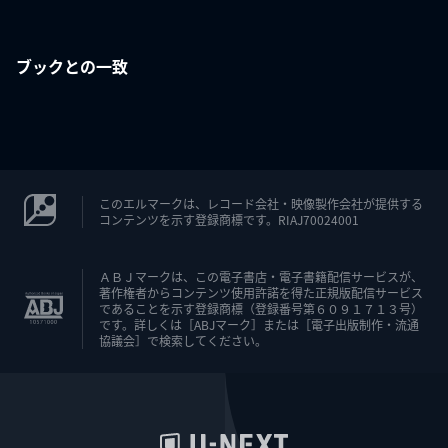
ブックとの一致
このエルマークは、レコード会社・映像製作会社が提供する
コンテンツを示す登録商標です。RIAJ70024001
ＡＢＪマークは、この電子書店・電子書籍配信サービスが、
著作権者からコンテンツ使用許諾を得た正規版配信サービス
であることを示す登録商標（登録番号第６０９１７１３号）
です。詳しくは［ABJマーク］または［電子出版制作・流通
協議会］で検索してください。