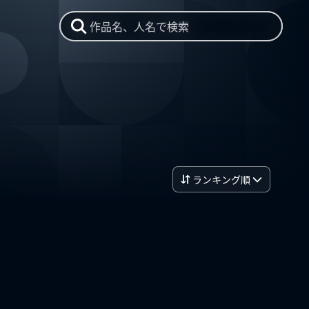
作品名、人名で検索
ランキング順