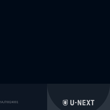
0024001