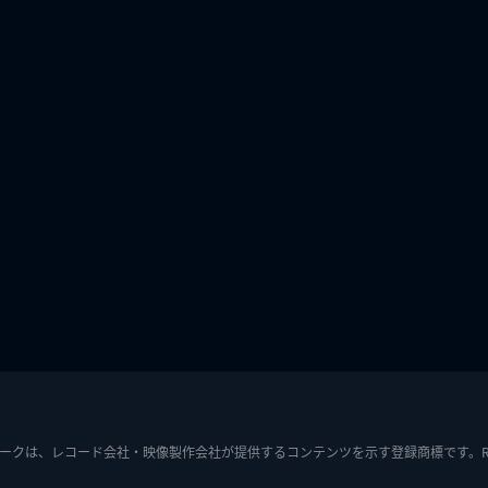
ークは、レコード会社・映像製作会社が提供するコンテンツを示す登録商標です。RIAJ7