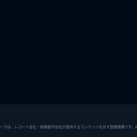
ークは、レコード会社・映像製作会社が提供するコンテンツを示す登録商標です。RIAJ7