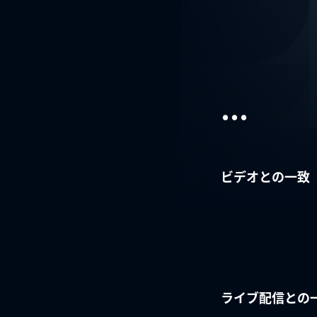
...
ビデオとの一致
ライブ配信との