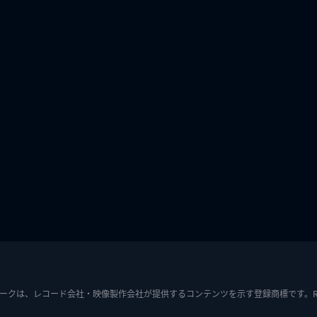
ークは、レコード会社・映像製作会社が提供するコンテンツを示す登録商標です。RIAJ7