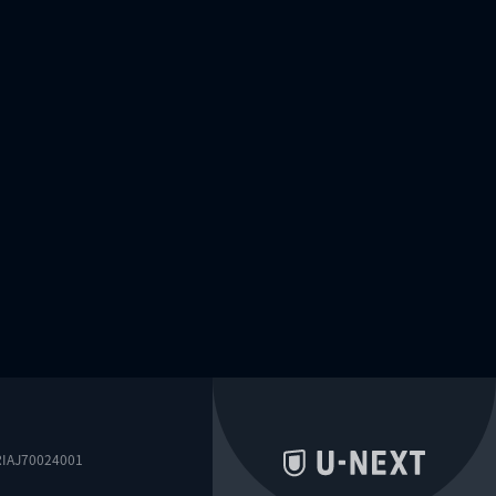
0024001