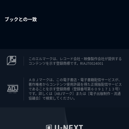
ブックとの一致
このエルマークは、レコード会社・映像製作会社が提供する
コンテンツを示す登録商標です。RIAJ70024001
ＡＢＪマークは、この電子書店・電子書籍配信サービスが、
著作権者からコンテンツ使用許諾を得た正規版配信サービス
であることを示す登録商標（登録番号第６０９１７１３号）
です。詳しくは［ABJマーク］または［電子出版制作・流通
協議会］で検索してください。