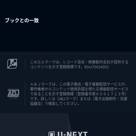
ブックとの一致
このエルマークは、レコード会社・映像製作会社が提供する
コンテンツを示す登録商標です。RIAJ70024001
ＡＢＪマークは、この電子書店・電子書籍配信サービスが、
著作権者からコンテンツ使用許諾を得た正規版配信サービス
であることを示す登録商標（登録番号第６０９１７１３号）
です。詳しくは［ABJマーク］または［電子出版制作・流通
協議会］で検索してください。