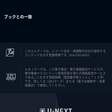
ブックとの一致
このエルマークは、レコード会社・映像製作会社が提供する
コンテンツを示す登録商標です。RIAJ70024001
ＡＢＪマークは、この電子書店・電子書籍配信サービスが、
著作権者からコンテンツ使用許諾を得た正規版配信サービス
であることを示す登録商標（登録番号第６０９１７１３号）
です。詳しくは［ABJマーク］または［電子出版制作・流通
協議会］で検索してください。