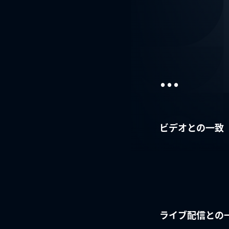
...
ビデオとの一致
ライブ配信との