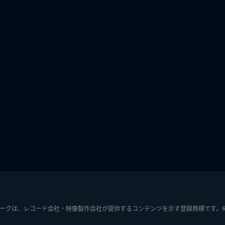
ークは、レコード会社・映像製作会社が提供するコンテンツを示す登録商標です。RIAJ7