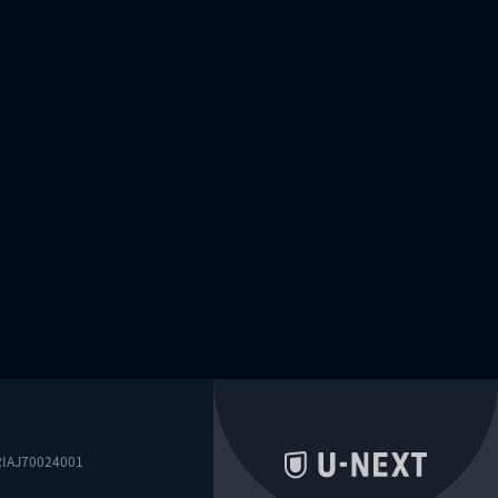
0024001