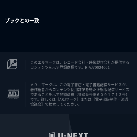
ブックとの一致
このエルマークは、レコード会社・映像製作会社が提供する
コンテンツを示す登録商標です。RIAJ70024001
ＡＢＪマークは、この電子書店・電子書籍配信サービスが、
著作権者からコンテンツ使用許諾を得た正規版配信サービス
であることを示す登録商標（登録番号第６０９１７１３号）
です。詳しくは［ABJマーク］または［電子出版制作・流通
協議会］で検索してください。