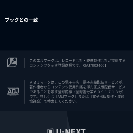
ブックとの一致
このエルマークは、レコード会社・映像製作会社が提供する
コンテンツを示す登録商標です。RIAJ70024001
ＡＢＪマークは、この電子書店・電子書籍配信サービスが、
著作権者からコンテンツ使用許諾を得た正規版配信サービス
であることを示す登録商標（登録番号第６０９１７１３号）
です。詳しくは［ABJマーク］または［電子出版制作・流通
協議会］で検索してください。