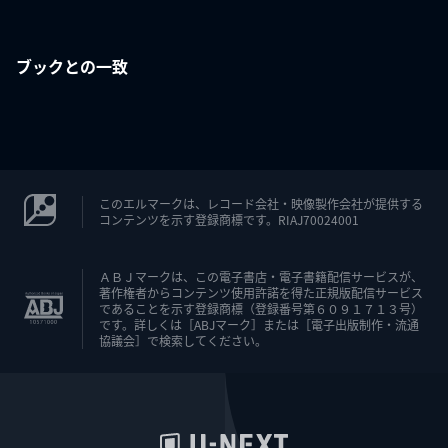
ブックとの一致
このエルマークは、レコード会社・映像製作会社が提供する
コンテンツを示す登録商標です。RIAJ70024001
ＡＢＪマークは、この電子書店・電子書籍配信サービスが、
著作権者からコンテンツ使用許諾を得た正規版配信サービス
であることを示す登録商標（登録番号第６０９１７１３号）
です。詳しくは［ABJマーク］または［電子出版制作・流通
協議会］で検索してください。