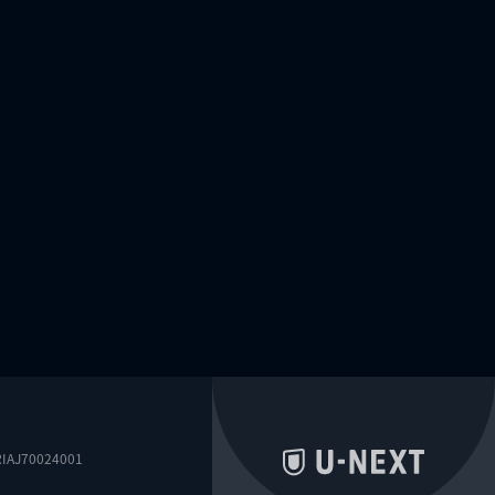
0024001