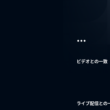
...
ビデオとの一致
ライブ配信との