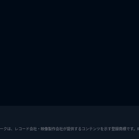
ークは、レコード会社・映像製作会社が提供するコンテンツを示す登録商標です。RIAJ7