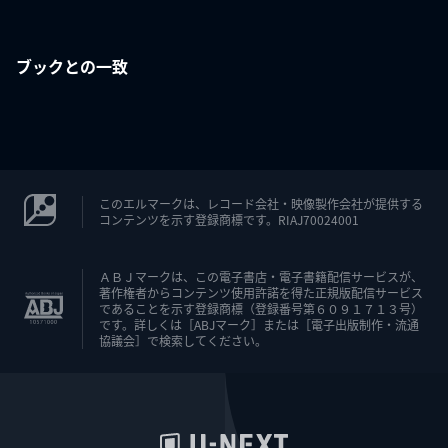
ブックとの一致
このエルマークは、レコード会社・映像製作会社が提供する
コンテンツを示す登録商標です。RIAJ70024001
ＡＢＪマークは、この電子書店・電子書籍配信サービスが、
著作権者からコンテンツ使用許諾を得た正規版配信サービス
であることを示す登録商標（登録番号第６０９１７１３号）
です。詳しくは［ABJマーク］または［電子出版制作・流通
協議会］で検索してください。