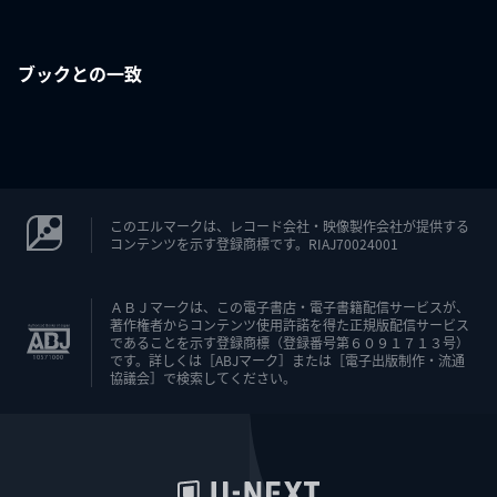
ブックとの一致
このエルマークは、レコード会社・映像製作会社が提供する
コンテンツを示す登録商標です。RIAJ70024001
ＡＢＪマークは、この電子書店・電子書籍配信サービスが、
著作権者からコンテンツ使用許諾を得た正規版配信サービス
であることを示す登録商標（登録番号第６０９１７１３号）
です。詳しくは［ABJマーク］または［電子出版制作・流通
協議会］で検索してください。