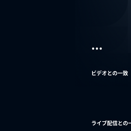
...
ビデオとの一致
ライブ配信との