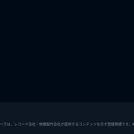
ークは、レコード会社・映像製作会社が提供するコンテンツを示す登録商標です。RIAJ7