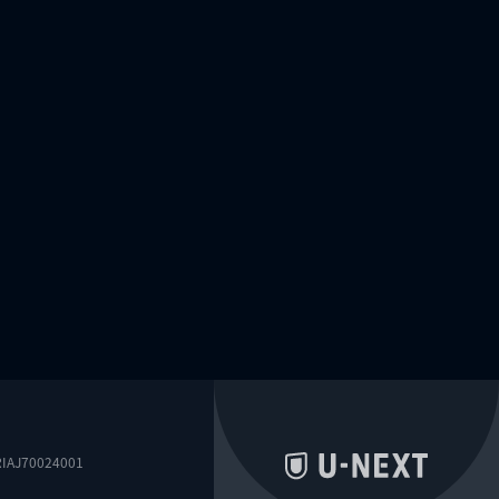
0024001