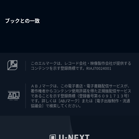
ブックとの一致
このエルマークは、レコード会社・映像製作会社が提供する
コンテンツを示す登録商標です。RIAJ70024001
ＡＢＪマークは、この電子書店・電子書籍配信サービスが、
著作権者からコンテンツ使用許諾を得た正規版配信サービス
であることを示す登録商標（登録番号第６０９１７１３号）
です。詳しくは［ABJマーク］または［電子出版制作・流通
協議会］で検索してください。