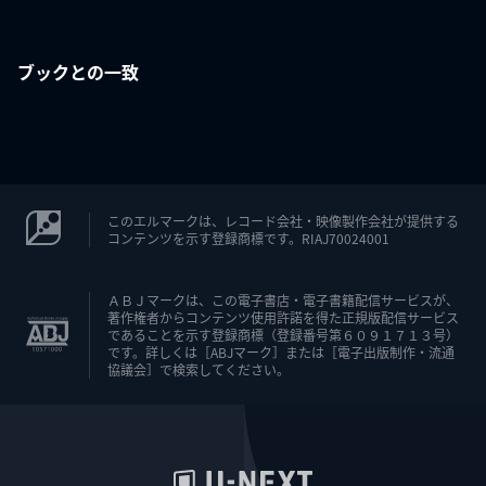
ブックとの一致
このエルマークは、レコード会社・映像製作会社が提供する
コンテンツを示す登録商標です。RIAJ70024001
ＡＢＪマークは、この電子書店・電子書籍配信サービスが、
著作権者からコンテンツ使用許諾を得た正規版配信サービス
であることを示す登録商標（登録番号第６０９１７１３号）
です。詳しくは［ABJマーク］または［電子出版制作・流通
協議会］で検索してください。