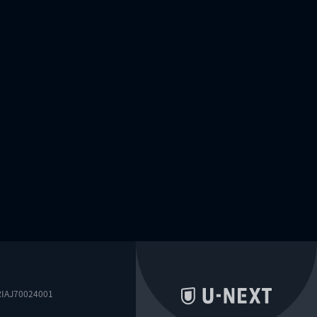
0024001