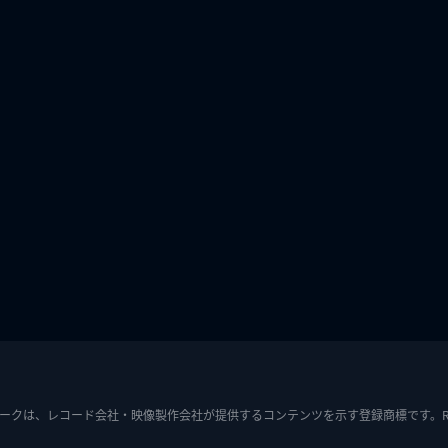
ークは、レコード会社・映像製作会社が提供するコンテンツを示す登録商標です。RIAJ7