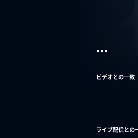
...
ビデオとの一致
ライブ配信との