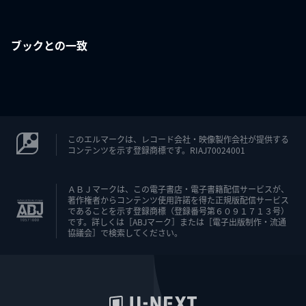
ブックとの一致
このエルマークは、レコード会社・映像製作会社が提供する
コンテンツを示す登録商標です。RIAJ70024001
ＡＢＪマークは、この電子書店・電子書籍配信サービスが、
著作権者からコンテンツ使用許諾を得た正規版配信サービス
であることを示す登録商標（登録番号第６０９１７１３号）
です。詳しくは［ABJマーク］または［電子出版制作・流通
協議会］で検索してください。