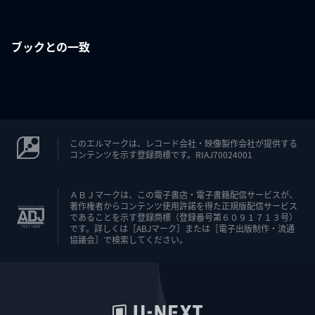
ブックとの一致
このエルマークは、レコード会社・映像製作会社が提供する
コンテンツを示す登録商標です。RIAJ70024001
ＡＢＪマークは、この電子書店・電子書籍配信サービスが、
著作権者からコンテンツ使用許諾を得た正規版配信サービス
であることを示す登録商標（登録番号第６０９１７１３号）
です。詳しくは［ABJマーク］または［電子出版制作・流通
協議会］で検索してください。