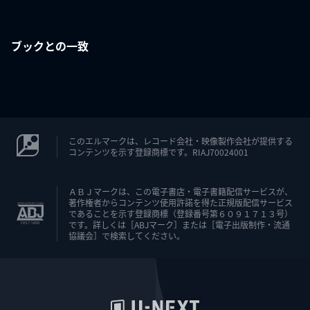
ブックとの一致
このエルマークは、レコード会社・映像製作会社が提供する
コンテンツを示す登録商標です。RIAJ70024001
ＡＢＪマークは、この電子書店・電子書籍配信サービスが、
著作権者からコンテンツ使用許諾を得た正規版配信サービス
であることを示す登録商標（登録番号第６０９１７１３号）
です。詳しくは［ABJマーク］または［電子出版制作・流通
協議会］で検索してください。