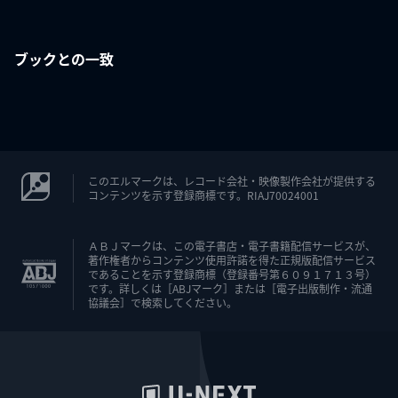
ブックとの一致
このエルマークは、レコード会社・映像製作会社が提供する
コンテンツを示す登録商標です。RIAJ70024001
ＡＢＪマークは、この電子書店・電子書籍配信サービスが、
著作権者からコンテンツ使用許諾を得た正規版配信サービス
であることを示す登録商標（登録番号第６０９１７１３号）
です。詳しくは［ABJマーク］または［電子出版制作・流通
協議会］で検索してください。