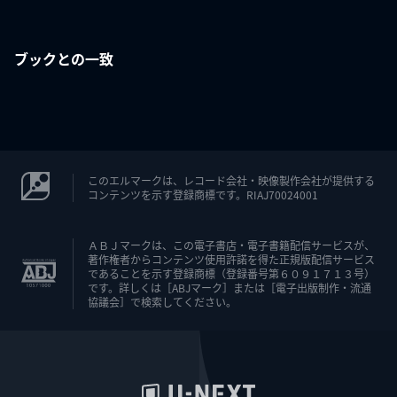
ブックとの一致
このエルマークは、レコード会社・映像製作会社が提供する
コンテンツを示す登録商標です。RIAJ70024001
ＡＢＪマークは、この電子書店・電子書籍配信サービスが、
著作権者からコンテンツ使用許諾を得た正規版配信サービス
であることを示す登録商標（登録番号第６０９１７１３号）
です。詳しくは［ABJマーク］または［電子出版制作・流通
協議会］で検索してください。