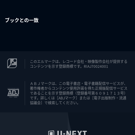
ブックとの一致
このエルマークは、レコード会社・映像製作会社が提供する
コンテンツを示す登録商標です。RIAJ70024001
ＡＢＪマークは、この電子書店・電子書籍配信サービスが、
著作権者からコンテンツ使用許諾を得た正規版配信サービス
であることを示す登録商標（登録番号第６０９１７１３号）
です。詳しくは［ABJマーク］または［電子出版制作・流通
協議会］で検索してください。