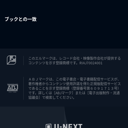
ブックとの一致
このエルマークは、レコード会社・映像製作会社が提供する
コンテンツを示す登録商標です。RIAJ70024001
ＡＢＪマークは、この電子書店・電子書籍配信サービスが、
著作権者からコンテンツ使用許諾を得た正規版配信サービス
であることを示す登録商標（登録番号第６０９１７１３号）
です。詳しくは［ABJマーク］または［電子出版制作・流通
協議会］で検索してください。