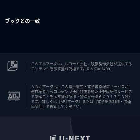
ブックとの一致
このエルマークは、レコード会社・映像製作会社が提供する
コンテンツを示す登録商標です。RIAJ70024001
ＡＢＪマークは、この電子書店・電子書籍配信サービスが、
著作権者からコンテンツ使用許諾を得た正規版配信サービス
であることを示す登録商標（登録番号第６０９１７１３号）
です。詳しくは［ABJマーク］または［電子出版制作・流通
協議会］で検索してください。