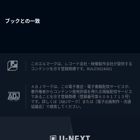
ブックとの一致
このエルマークは、レコード会社・映像製作会社が提供する
コンテンツを示す登録商標です。RIAJ70024001
ＡＢＪマークは、この電子書店・電子書籍配信サービスが、
著作権者からコンテンツ使用許諾を得た正規版配信サービス
であることを示す登録商標（登録番号第６０９１７１３号）
です。詳しくは［ABJマーク］または［電子出版制作・流通
協議会］で検索してください。