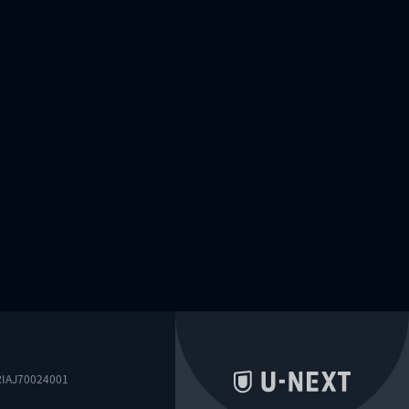
0024001