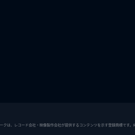
ークは、レコード会社・映像製作会社が提供するコンテンツを示す登録商標です。RIAJ7