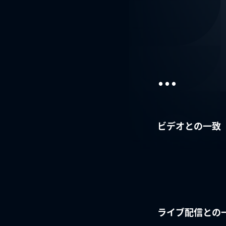
...
ビデオとの一致
ライブ配信との