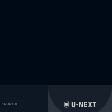
0024001