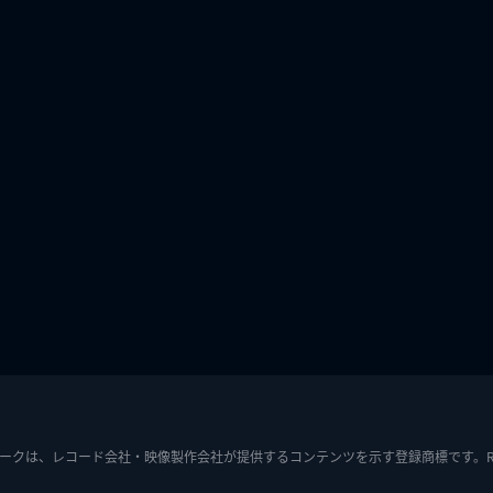
ークは、レコード会社・映像製作会社が提供するコンテンツを示す登録商標です。RIAJ7