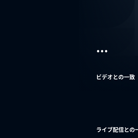
...
ビデオとの一致
ライブ配信との