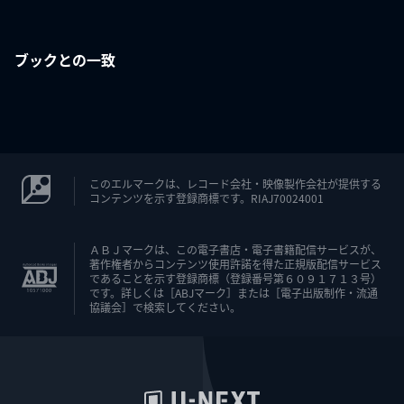
ブックとの一致
このエルマークは、レコード会社・映像製作会社が提供する
コンテンツを示す登録商標です。RIAJ70024001
ＡＢＪマークは、この電子書店・電子書籍配信サービスが、
著作権者からコンテンツ使用許諾を得た正規版配信サービス
であることを示す登録商標（登録番号第６０９１７１３号）
です。詳しくは［ABJマーク］または［電子出版制作・流通
協議会］で検索してください。