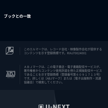
ブックとの一致
このエルマークは、レコード会社・映像製作会社が提供する
コンテンツを示す登録商標です。RIAJ70024001
ＡＢＪマークは、この電子書店・電子書籍配信サービスが、
著作権者からコンテンツ使用許諾を得た正規版配信サービス
であることを示す登録商標（登録番号第６０９１７１３号）
です。詳しくは［ABJマーク］または［電子出版制作・流通
協議会］で検索してください。