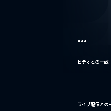
...
ビデオとの一致
ライブ配信との