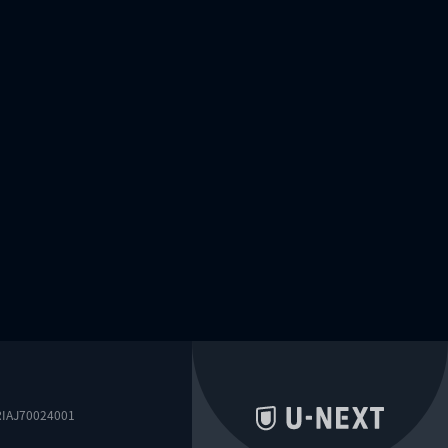
0024001