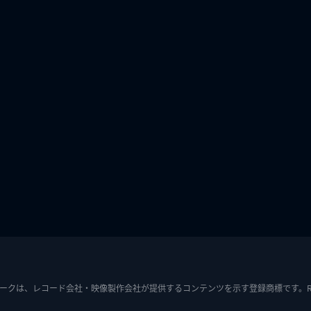
ークは、レコード会社・映像製作会社が提供するコンテンツを示す登録商標です。RIAJ7