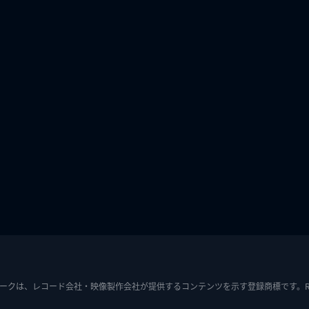
ークは、レコード会社・映像製作会社が提供するコンテンツを示す登録商標です。RIAJ7