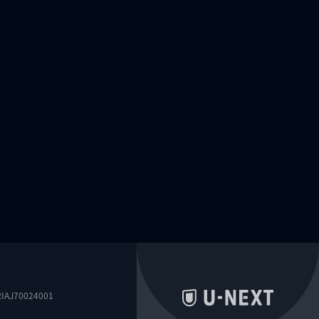
0024001