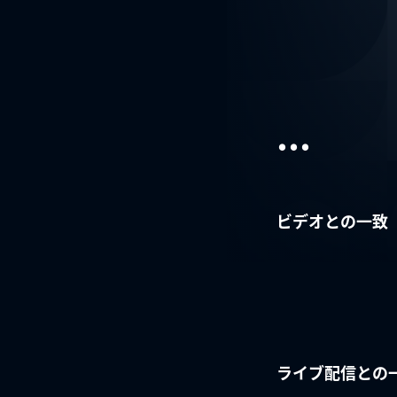
...
ビデオとの一致
ライブ配信との