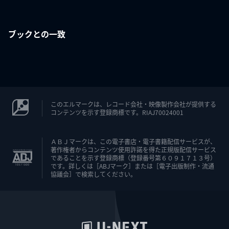
ブックとの一致
このエルマークは、レコード会社・映像製作会社が提供する
コンテンツを示す登録商標です。RIAJ70024001
ＡＢＪマークは、この電子書店・電子書籍配信サービスが、
著作権者からコンテンツ使用許諾を得た正規版配信サービス
であることを示す登録商標（登録番号第６０９１７１３号）
です。詳しくは［ABJマーク］または［電子出版制作・流通
協議会］で検索してください。