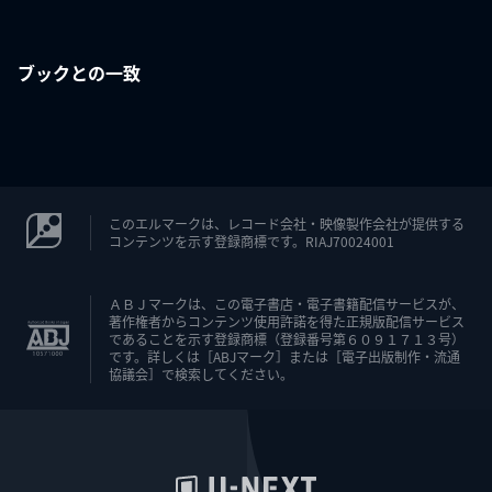
ブックとの一致
このエルマークは、レコード会社・映像製作会社が提供する
コンテンツを示す登録商標です。RIAJ70024001
ＡＢＪマークは、この電子書店・電子書籍配信サービスが、
著作権者からコンテンツ使用許諾を得た正規版配信サービス
であることを示す登録商標（登録番号第６０９１７１３号）
です。詳しくは［ABJマーク］または［電子出版制作・流通
協議会］で検索してください。