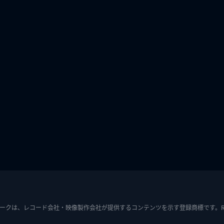
ークは、レコード会社・映像製作会社が提供するコンテンツを示す登録商標です。RIAJ7