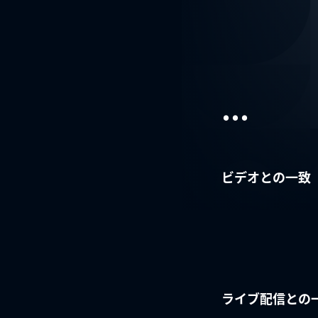
...
ビデオとの一致
ライブ配信との