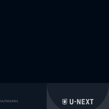
0024001