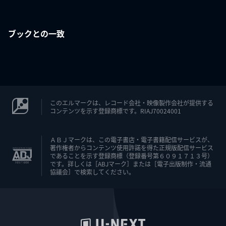
ブックとの一致
このエルマークは、レコード会社・映像製作会社が提供する
コンテンツを示す登録商標です。RIAJ70024001
ＡＢＪマークは、この電子書店・電子書籍配信サービスが、
著作権者からコンテンツ使用許諾を得た正規版配信サービス
であることを示す登録商標（登録番号第６０９１７１３号）
です。詳しくは［ABJマーク］または［電子出版制作・流通
協議会］で検索してください。