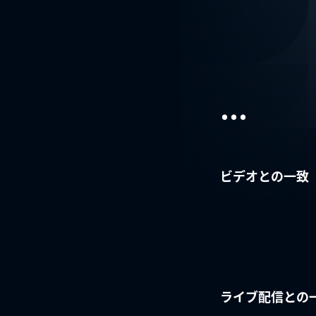
...
ビデオとの一致
ライブ配信との