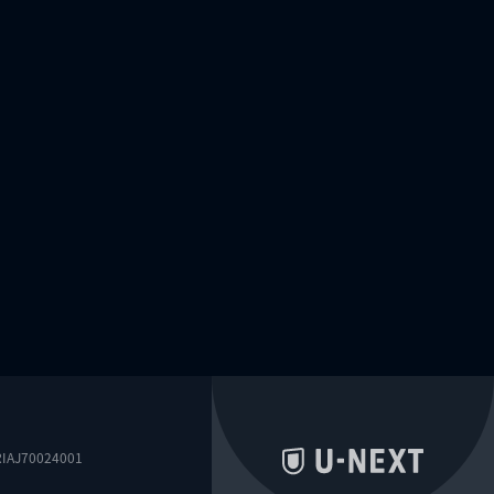
0024001