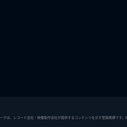
ークは、レコード会社・映像製作会社が提供するコンテンツを示す登録商標です。RIAJ7