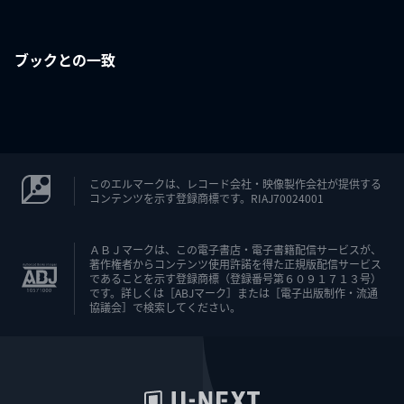
ブックとの一致
このエルマークは、レコード会社・映像製作会社が提供する
コンテンツを示す登録商標です。RIAJ70024001
ＡＢＪマークは、この電子書店・電子書籍配信サービスが、
著作権者からコンテンツ使用許諾を得た正規版配信サービス
であることを示す登録商標（登録番号第６０９１７１３号）
です。詳しくは［ABJマーク］または［電子出版制作・流通
協議会］で検索してください。