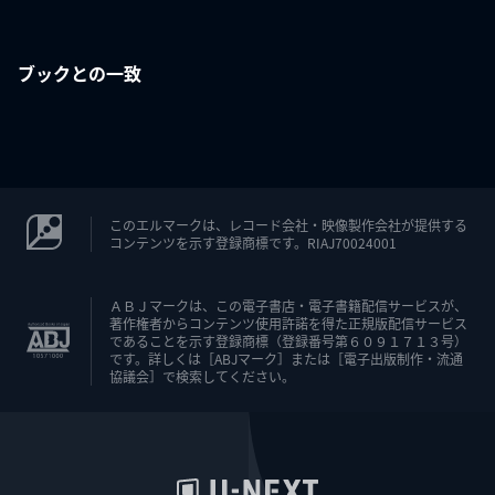
ブックとの一致
このエルマークは、レコード会社・映像製作会社が提供する
コンテンツを示す登録商標です。RIAJ70024001
ＡＢＪマークは、この電子書店・電子書籍配信サービスが、
著作権者からコンテンツ使用許諾を得た正規版配信サービス
であることを示す登録商標（登録番号第６０９１７１３号）
です。詳しくは［ABJマーク］または［電子出版制作・流通
協議会］で検索してください。