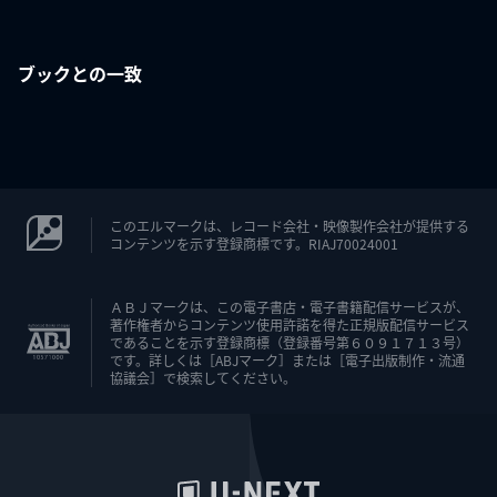
ブックとの一致
このエルマークは、レコード会社・映像製作会社が提供する
コンテンツを示す登録商標です。RIAJ70024001
ＡＢＪマークは、この電子書店・電子書籍配信サービスが、
著作権者からコンテンツ使用許諾を得た正規版配信サービス
であることを示す登録商標（登録番号第６０９１７１３号）
です。詳しくは［ABJマーク］または［電子出版制作・流通
協議会］で検索してください。