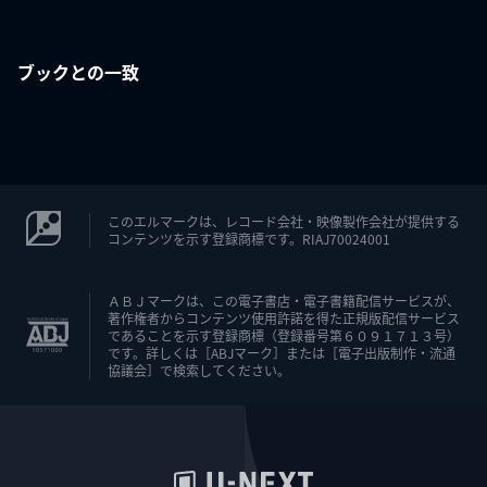
ブックとの一致
このエルマークは、レコード会社・映像製作会社が提供する
コンテンツを示す登録商標です。RIAJ70024001
ＡＢＪマークは、この電子書店・電子書籍配信サービスが、
著作権者からコンテンツ使用許諾を得た正規版配信サービス
であることを示す登録商標（登録番号第６０９１７１３号）
です。詳しくは［ABJマーク］または［電子出版制作・流通
協議会］で検索してください。