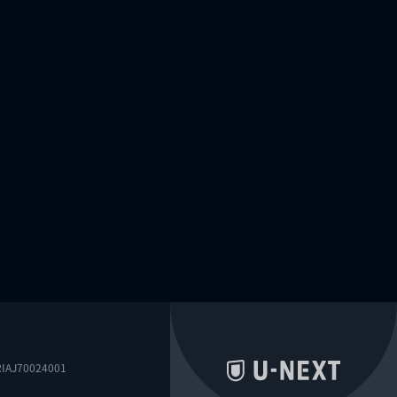
0024001