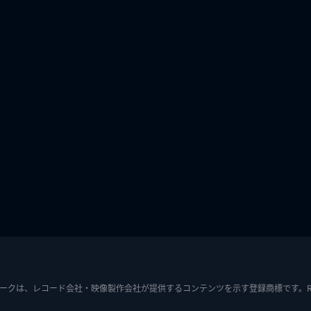
ークは、レコード会社・映像製作会社が提供するコンテンツを示す登録商標です。RIAJ7