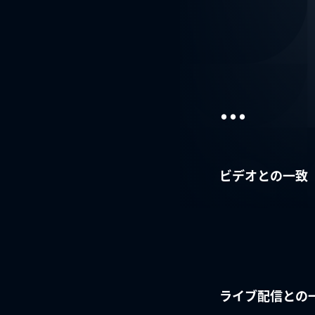
...
ビデオとの一致
ライブ配信との