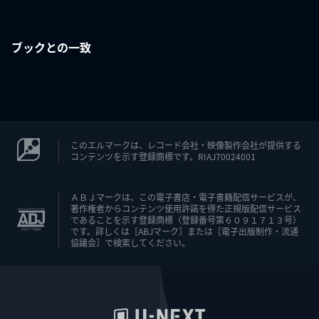
ブックとの一致
このエルマークは、レコード会社・映像製作会社が提供する
コンテンツを示す登録商標です。RIAJ70024001
ＡＢＪマークは、この電子書店・電子書籍配信サービスが、
著作権者からコンテンツ使用許諾を得た正規版配信サービス
であることを示す登録商標（登録番号第６０９１７１３号）
です。詳しくは［ABJマーク］または［電子出版制作・流通
協議会］で検索してください。